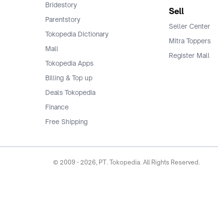
Bridestory
Sell
Parentstory
Seller Center
Tokopedia Dictionary
Mitra Toppers
Mall
Register Mall
Tokopedia Apps
Billing & Top up
Deals Tokopedia
Finance
Free Shipping
© 2009 -
2026
, PT. Tokopedia. All Rights Reserved.