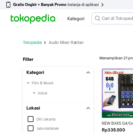
Gratis Ongkir + Banyak Promo
belanja di aplikasi
Kategori
Tokopedia
Audio Mixer Rakitan
Menampilkan
21
pr
Filter
Kategori
Film & Musik
Vokal
Lokasi
DKI Jakarta
NEW BAXS G4/G4
Jabodetabek
mixer Profesional
Rp335.000