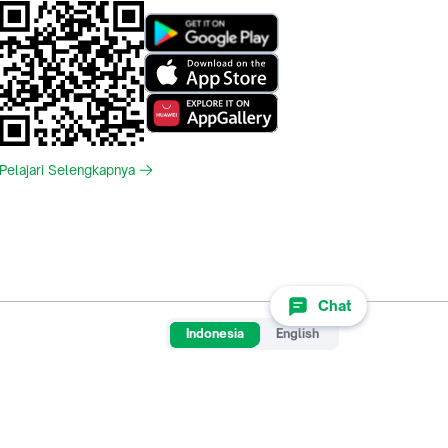
Pelajari Selengkapnya
Chat
Indonesia
English