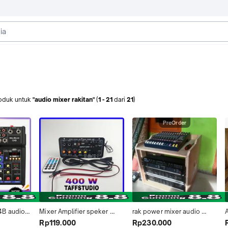
oduk
untuk
"audio mixer rakitan"
(
1
-
21
dari
21
)
PreOrder
B audio 
Mixer Amplifier speker 
rak power mixer audio 
 Mixer 
rakitan Audio Bluetooth 
8U.rak power amplifier . 
Rp119.000
Rp230.000