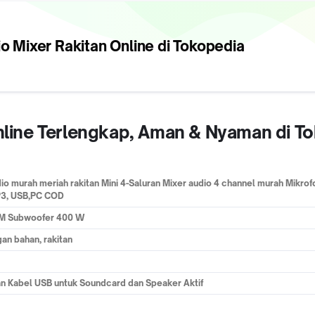
o Mixer Rakitan
Online di Tokopedia
Online Terlengkap, Aman & Nyaman di T
 murah meriah rakitan Mini 4-Saluran Mixer audio 4 channel murah Mikrof
MP3, USB,PC COD
 FM Subwoofer 400 W
an bahan, rakitan
dan Kabel USB untuk Soundcard dan Speaker Aktif