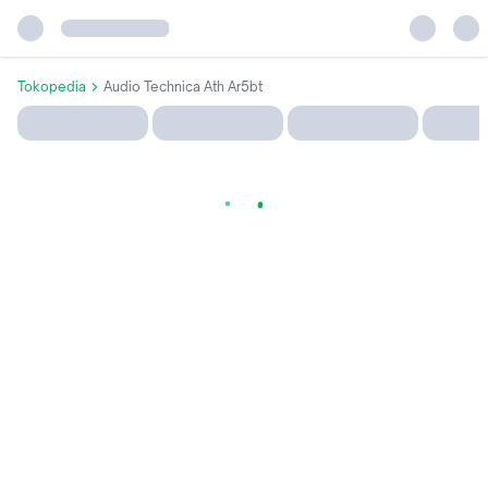
Tokopedia
Audio Technica Ath Ar5bt