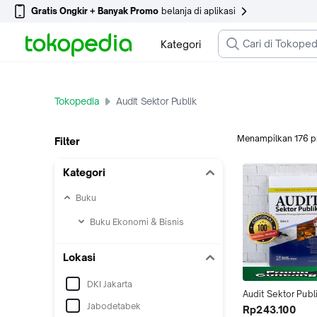
Gratis Ongkir + Banyak Promo
belanja di aplikasi
Kategori
Tokopedia
Audit Sektor Publik
Menampilkan
176
p
Filter
Kategori
Buku
Buku Ekonomi & Bisnis
Lokasi
DKI Jakarta
Audit Sektor Publi
Jabodetabek
Pemeriksaan Edisi 
Rp243.100