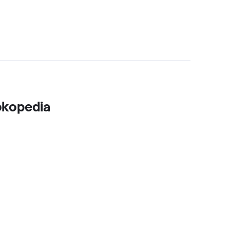
Tokopedia