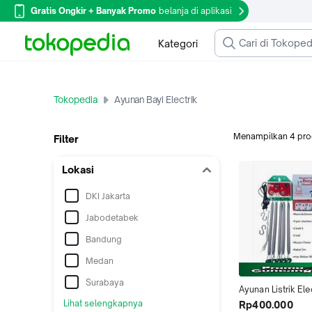
Gratis Ongkir + Banyak Promo
belanja di aplikasi
Kategori
Tokopedia
Ayunan Bayi Electrik
Menampilkan
4
pro
Filter
Lokasi
DKI Jakarta
Jabodetabek
Bandung
Medan
Surabaya
Ayunan Listrik Ele
Baby Ayunan Bayi 
Lihat selengkapnya
Rp400.000