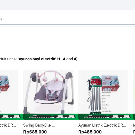
duk
untuk
"ayunan bayi electrik"
(
1
-
4
dari
4
)
ctrik DRP 
Swing BabyElle 
Ayunan Listrik Electrik DRP 
M
Elektrik 
Angel/Bouncer 
Baby Ayunan Bayi Elektrik 
Rp685.000
Rp485.000