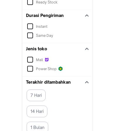
Ready Stock
Durasi Pengiriman
Instant
Same Day
Jenis toko
Mall
Power Shop
Terakhir ditambahkan
7 Hari
14 Hari
1 Bulan