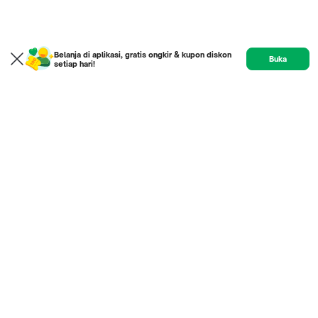
Belanja di aplikasi, gratis ongkir & kupon diskon
Buka
setiap hari!