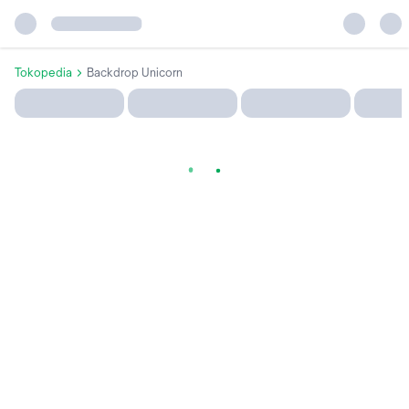
Tokopedia
Backdrop Unicorn