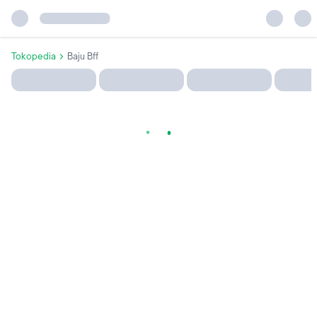
Tokopedia
Baju Bff