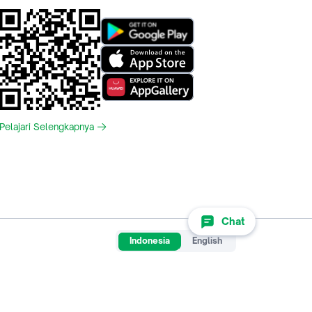
Pelajari Selengkapnya
Chat
Indonesia
English