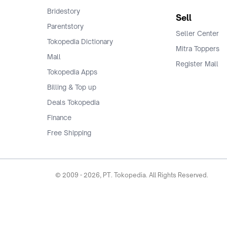
Bridestory
Sell
Parentstory
Seller Center
Tokopedia Dictionary
Mitra Toppers
Mall
Register Mall
Tokopedia Apps
Billing & Top up
Deals Tokopedia
Finance
Free Shipping
© 2009 -
2026
, PT. Tokopedia. All Rights Reserved.