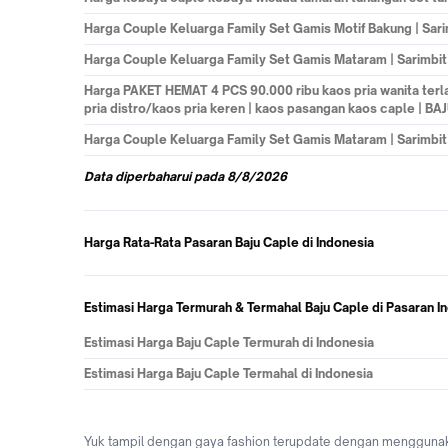
Harga
Couple Keluarga Family Set Gamis Motif Bakung | Sar
Harga
Couple Keluarga Family Set Gamis Mataram | Sarimbit
Harga
PAKET HEMAT 4 PCS 90.000 ribu kaos pria wanita terl
pria distro/kaos pria keren | kaos pasangan kaos caple | BA
Harga
Couple Keluarga Family Set Gamis Mataram | Sarimbit
Data
diperbaharui pada
8/8/2026
Harga Rata-Rata Pasaran Baju Caple di Indonesia
Estimasi Harga Termurah & Termahal Baju Caple di Pasaran I
Estimasi Harga Baju Caple Termurah di Indonesia
Estimasi Harga Baju Caple Termahal di Indonesia
Yuk tampil dengan gaya fashion terupdate dengan menggunakan