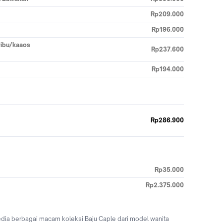
Rp209.000
Rp196.000
ribu/kaaos
Rp237.600
Rp194.000
Rp286.900
Rp35.000
Rp2.375.000
edia berbagai macam koleksi Baju Caple dari model wanita