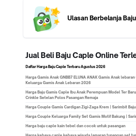
Ulasan Berbelanja
Baju
Jual Beli Baju Caple Online Te
Daftar Harga Baju Caple Terbaru
Agustus 2026
Harga
Gamis Anak GNBB7 ELUNA ANAK Gamis Anak lebaran Ga
Keluarga Gamis Anak Lebaran 2026
Harga
Baju Gamis Caple Ibu Anak Perempuan Model Ter Baru
Crinkle Setelan Polos Pasangan Remaja
Harga
Couple Gamis Cardigan Zigi-Zaga Krem | Sarimbit Baju
Harga
Couple Keluarga Family Set Gamis Motif Bakung | Sar
Harga
baju caple kain tebel dan cocok untuk pasangan
Harga
kebaya caple kebaya wisuda lamaran tunangan set tun