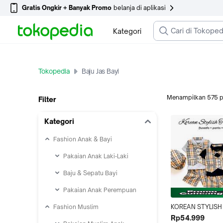
Gratis Ongkir + Banyak Promo
belanja di aplikasi
Kategori
Tokopedia
Baju Jas Bayi
Menampilkan
575
p
Filter
Kategori
Fashion Anak & Bayi
Pakaian Anak Laki-Laki
Baju & Sepatu Bayi
Pakaian Anak Perempuan
Fashion Muslim
KOREAN STYLISH
0-18 Bulan baby b
Rp54.999