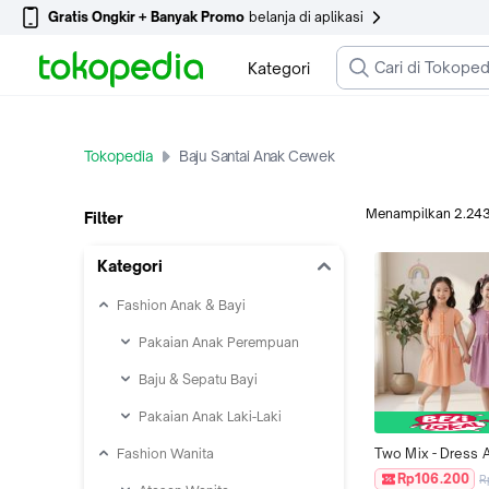
Gratis Ongkir + Banyak Promo
belanja di aplikasi
Kategori
Tokopedia
Baju Santai Anak Cewek
Menampilkan
2.24
Filter
Kategori
Fashion Anak & Bayi
Pakaian Anak Perempuan
Baju & Sepatu Bayi
Pakaian Anak Laki-Laki
Fashion Wanita
Two Mix - Dress A
Santai Perempuan 
Rp106.200
R