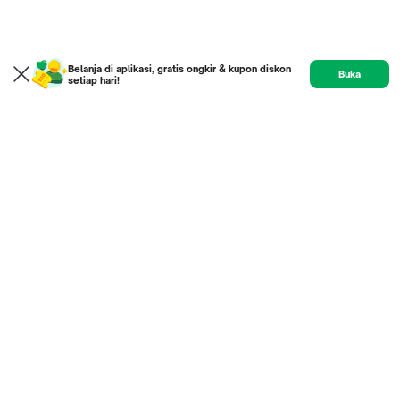
Belanja di aplikasi, gratis ongkir & kupon diskon
Buka
setiap hari!