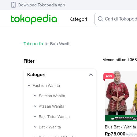
Download Tokopedia App
Kategori
Tokopedia
Baju Wanit
Menampilkan
1.068
Filter
Kategori
48%
Fashion Wanita
Setelan Wanita
Atasan Wanita
Baju Tidur Wanita
Batik Wanita
Blus Batik Wanita 
Blus Batik Wanit 
Rp78.000
Rp150