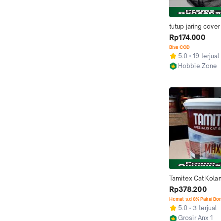
tutup jaring cover 
kolam terpal oval 
Rp174.000
cm
Bisa COD
5.0
19 terjual
Hobbie.Zone
Kab. Bekasi
Tamitex Cat Kolam
Genteng Water Ba
Rp378.200
Akrilik Tahan Cuac
Hemat s.d 8% Pakai Bo
untuk Cat Genten
5.0
3 terjual
Kamar Mandi dan 
Grosir Anx 1