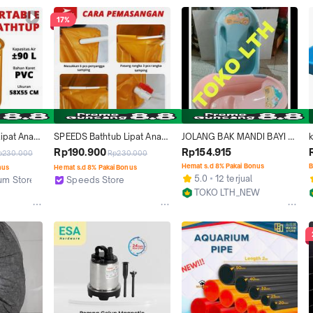
17%
pat Anak 
SPEEDS Bathtub Lipat Anak 
JOLANG BAK MANDI BAYI 
k
i Bayi 
Portable Folding Bak Mandi 
DUDUK / BABY BATH 
Rp190.900
Rp154.915
p230.000
Rp230.000
18C
Air Hangat Kolam SPA Anak 
DUDUK EMBER BASKOM 
Hemat s.d 8% Pakai Bonus
B
nus
Hemat s.d 8% Pakai Bonus
020-18B
KOLAM BESAR
5.0
12 terjual
um Store
Speeds Store
Surabaya
TOKO LTH_NEW
Bandung