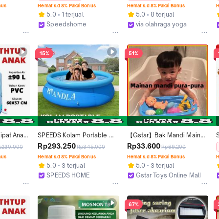
Hangat SPA Praktis Kolam 
Kolam 020-18C
nus
Hemat s.d 8% Pakai Bonus
Hemat s.d 8% Pakai Bonus
H
Bayi 020-18C
5.0
1 terjual
5.0
8 terjual
Speedshome
via olahraga yoga
Surabaya
Surabaya
15%
51%
pat Anak 
SPEEDS Kolam Portable 
【Gstar】Bak Mandi Mainan 
i Air 
Bak Mandi Renang Baby 
Anak-Anak, Mainan Boneka 
Rp293.250
Rp33.600
p230.000
Rp345.000
Rp69.200
di Anak 
Bathtub Foldable 
Mandi, Mainan Air Anak-
nus
Hemat s.d 8% Pakai Bonus
Hemat s.d 8% Pakai Bonus
H
Swimming Pool Anak 
Anak, Mainan Kolam 
5.0
3 terjual
5.0
3 terjual
Jumbo Lipat 020-20
Renang, Mainan Pantai
SPEEDS HOME
Gstar Toys Online Mall
Surabaya
Kab. Jepara
67%