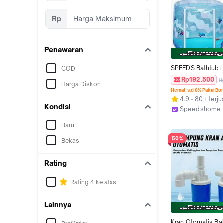
Rp
Penawaran
SPEEDS Bathtub Li
COD
Portable Bak Man
Rp192.500
R
Harga Diskon
Praktis Bayi 020-
Hemat s.d 8% Pakai Bo
4.9
80+ terju
Kondisi
Speedshome
Surabaya
Baru
50%
Bekas
Rating
Rating 4 ke atas
Lainnya
Kran Otomatis Ba