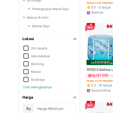
Ibu & Bayi
20
Hemat s.d 8% Pakai Bo
5.0
5 terjual
Perlengkapan Mandi Bayi
StarAsia
Surabaya
Mainan & Hobi
Mainan Bayi
18%
Lokasi
DKI Jakarta
Jabodetabek
Bandung
SPEEDS Bathtub Li
Medan
Portable Bak Mand
Rp187.900
R
Hangat Kolam Man
Surabaya
Hemat s.d 8% Pakai Bo
Bayi 020-18B
5.0
19 terjual
Lihat selengkapnya
SpeedsShop
Surabaya
Harga
16%
Rp