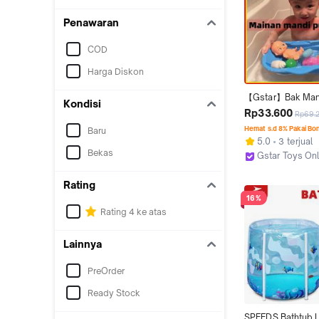
Penawaran
COD
Harga Diskon
【Gstar】Bak Mand
Kondisi
Anak-Anak, Maina
Rp33.600
Rp69.
Mandi, Mainan Air
Hemat s.d 8% Pakai Bo
Baru
Anak, Mainan Kol
5.0
3 terjual
Renang, Mainan P
Bekas
Gstar Toys Onl
Kab. Jepara
Rating
16%
Rating 4 ke atas
Lainnya
PreOrder
Ready Stock
SPEEDS Bathtub Li