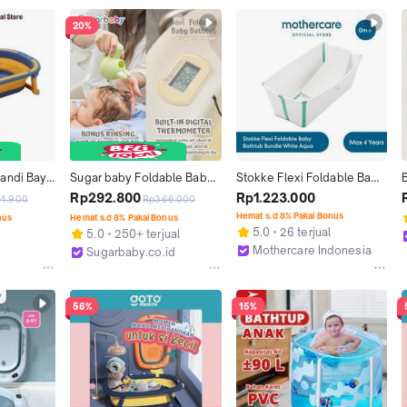
20%
ndi Bayi 
Sugar baby Foldable Baby 
Stokke Flexi Foldable Baby 
athtub 
Bathtub with Digital 
Bathtub Bundle White Aqua 
Rp292.800
Rp1.223.000
4.900
Rp366.000
athtub 
Thermometer F82/Bak 
- Bak Mandi Bayi Anak-Anak
L
Hemat s.d 8% Pakai Bonus
nus
Hemat s.d 8% Pakai Bonus
i Bayi
Mandi Lipat Anak
5.0
26 terjual
5.0
250+ terjual
Mothercare Indonesia
Sugarbaby.co.id
Kab. Bogor
Jakarta Barat
56%
15%