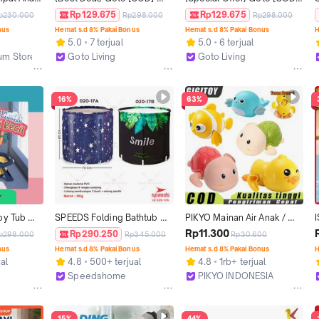
di Kolam 
Crabby Tub Bak Tempat 
Crabby Tub Bak Tempat 
Rp129.675
Rp129.675
p230.000
Rp298.000
Rp298.000
is 020-18B
Mandi Lipat Anak Bayi Baby 
Mandi Lipat Anak Bayi Baby 
nus
Hemat s.d 8% Pakai Bonus
Hemat s.d 8% Pakai Bonus
H
Bathtub Portable
Bathtub Portable
5.0
7 terjual
5.0
6 terjual
um Store
Goto Living
Goto Living
Tangerang
Tangerang
16%
63%
y Tub 
SPEEDS Folding Bathtub 
PIKYO Mainan Air Anak / 
Lipat 
Bak Mandi Lipat Bathtub 
Bayi Penyu Renang Mainan 
Rp11.300
Rp290.250
p298.000
Rp345.000
Rp30.600
thtub 
Portable Bak Mandi Anak 
Mandi Anak / Bak Mandi 
nus
Hemat s.d 8% Pakai Bonus
Hemat s.d 8% Pakai Bonus
H
dan Dewasa Air Hangat Spa 
Mainan Air Lucu
ual
4.8
500+ terjual
4.8
1rb+ terjual
020-17
Speedshome
PIKYO INDONESIA
Surabaya
Kab. Jepara
15%
44%