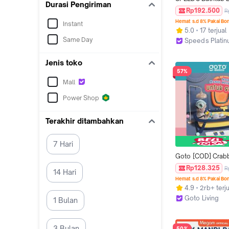
Durasi Pengiriman
Portable Bak Man
Rp192.500
R
Mandi Bayi Prakt
Hemat s.d 8% Pakai Bo
Instant
5.0
17 terjual
Same Day
Speeds Platin
Surabaya
Jenis toko
57%
Mall
Power Shop
Terakhir ditambahkan
7 Hari
Goto [COD] Crabb
Bak Tempat Mandi 
Rp128.325
R
14 Hari
Anak Bayi Baby Ba
Hemat s.d 8% Pakai Bo
Portable
4.9
2rb+ terj
Goto Living
1 Bulan
Tangerang
3 Bulan
50%