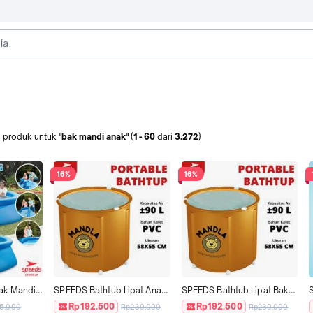
2
produk
untuk
"bak mandi anak"
(
1
-
60
dari
3.272
)
16%
16%
ak Mandi 
SPEEDS Bathtub Lipat Anak 
SPEEDS Bathtub Lipat Bak 
bo 020-
Portable Bak Mandi Air 
Mandi Anak Portable Bayi 
Rp192.500
Rp192.500
5.000
Rp230.000
Rp230.000