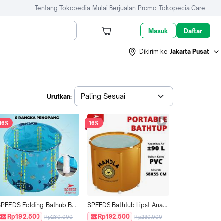
Tentang Tokopedia
Mulai Berjualan
Promo
Tokopedia Care
Masuk
Daftar
Dikirim ke
Jakarta Pusat
Paling Sesuai
Urutkan:
16%
16%
SPEEDS Folding Bathub Bak 
SPEEDS Bathtub Lipat Anak 
Mandi Anak Lipat Bathtub 
Portable Bak Mandi Anak 
Rp192.500
Rp192.500
Rp230.000
Rp230.000