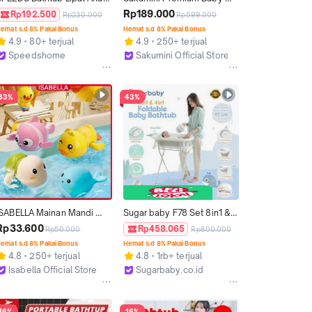
Portable Bak Mandi Kolam 
Bathtub Foldable Portable 
Rp189.000
Rp192.500
Rp230.000
Rp599.000
Praktis Bayi 020-18B
Bak Mandi Lipat Anak Bayi
emat s.d 8% Pakai Bonus
Hemat s.d 8% Pakai Bonus
4.9
80+ terjual
4.9
250+ terjual
Speedshome
Sakumini Official Store
Surabaya
Kab. Tangerang
33%
43%
ISABELLA Mainan Mandi 
Sugar baby F78 Set 8in1 & 
Anak Bayi Bentuk Hewan 
4in1 Foldable & standing 
Rp33.600
Rp458.065
Rp50.000
Rp800.000
Berenang Di Kolam Renang 
Baby Bathtub/Sugar Baby 
emat s.d 8% Pakai Bonus
Hemat s.d 8% Pakai Bonus
/ Bak Mandi Mainan Air Lucu
Bathtub/Bak Mandi lipat 
4.8
250+ terjual
4.8
1rb+ terjual
Anak/Bak Mandi 
Isabella Official Store
Sugarbaby.co.id
Bayi/Perlengkapan Mandi 
Kab. Jepara
Jakarta Barat
Anak
16%
16%