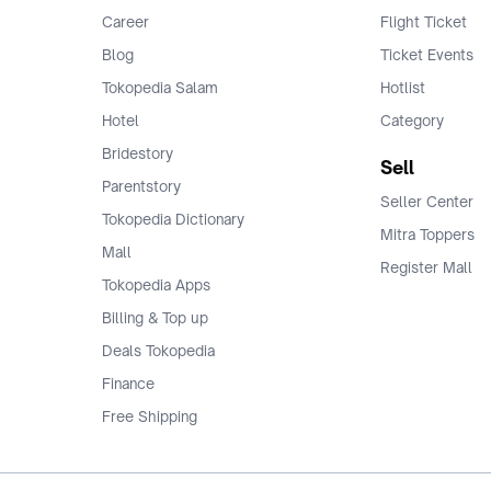
Career
Flight Ticket
Blog
Ticket Events
Tokopedia Salam
Hotlist
Hotel
Category
Bridestory
Sell
Parentstory
Seller Center
Tokopedia Dictionary
Mitra Toppers
Mall
Register Mall
Tokopedia Apps
Billing & Top up
Deals Tokopedia
Finance
Free Shipping