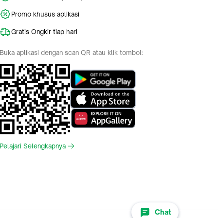
Promo khusus aplikasi
Gratis Ongkir tiap hari
Buka aplikasi dengan scan QR atau klik tombol:
Pelajari Selengkapnya
Chat