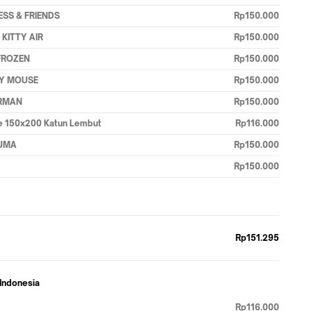
CESS & FRIENDS
Rp150.000
 KITTY AIR
Rp150.000
 FROZEN
Rp150.000
KEY MOUSE
Rp150.000
ERMAN
Rp150.000
ze 150x200 Katun Lembut
Rp116.000
KUMA
Rp150.000
Rp150.000
Rp151.295
 Indonesia
Rp116.000