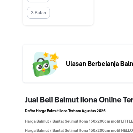
Jakarta Barat
3 Bulan
Ulasan Berbelanja
Balm
Jual Beli Balmut Ilona Online 
Daftar Harga Balmut Ilona Terbaru
Agustus 2026
Harga
Balmut / Bantal Selimut Ilona 150x200cm motif LITT
Harga
Balmut / Bantal Selimut Ilona 150x200cm motif HELL