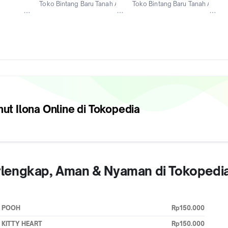
Toko Bintang Baru Tanah Abang
Toko Bintang Baru Tanah Abang
Jakarta Pusat
Jakarta Pusat
ut Ilona
Online di Tokopedia
Terlengkap, Aman & Nyaman di Tokopedi
LE POOH
Rp150.000
O KITTY HEART
Rp150.000