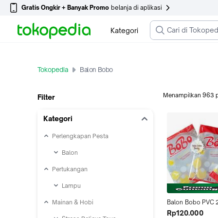
Gratis Ongkir + Banyak Promo
belanja di aplikasi
Kategori
Tokopedia
Balon Bobo
Menampilkan
963
Filter
Kategori
Perlengkapan Pesta
Balon
Pertukangan
Lampu
Mainan & Hobi
Balon Bobo PVC 2
Balon Transparan 
Rp120.000