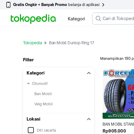
Gratis Ongkir + Banyak Promo
belanja di aplikasi
Kategori
Tokopedia
Ban Mobil Dunlop Ring 17
Menampilkan
190
p
Filter
Kategori
Otomotif
Ban Mobil
Velg Mobil
Lokasi
BAN MOBIL STAN
TOYOTA RAIZE R17
DKI Jakarta
Rp905.000