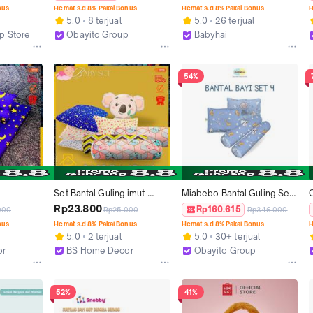
01
Katun, Empuk, Serta 
nus
Hemat s.d 8% Pakai Bonus
Hemat s.d 8% Pakai Bonus
H
Nyaman Untuk Tidur  Bayi
5.0
8 terjual
5.0
26 terjual
p Store
Obayito Group
Babyhai
Bekasi
Jakarta Barat
54%
Set Bantal Guling imut 
Miabebo Bantal Guling Set 
O
t tidur 
Bantal tidur bayi Dapat 2 
Bayi isi 4 + Sarung
S
Rp23.800
Rp160.615
000
Rp25.000
Rp346.000
Guling 
Pcs Bunda
nus
Hemat s.d 8% Pakai Bonus
Hemat s.d 8% Pakai Bonus
H
rn
5.0
2 terjual
5.0
30+ terjual
or
BS Home Decor
Obayito Group
Barat
Kab. Bandung Barat
Bekasi
52%
41%