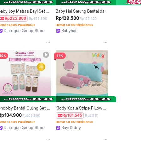
Baby Joy Matras Bayi Set 
Baby Hai Sarung Bantal dan 
Bantal Guling Dan Selimut 
Guling Set Bayi Motif - 
Rp139.500
Rp222.800
Rp459.600
Rp155.420
Little Raku Series BJB2610
Bahan Katun
emat s.d 8% Pakai Bonus
Hemat s.d 8% Pakai Bonus
Dialogue Group Store
Babyhai
Bandung
Jakarta Barat
50%
14%
Snobby Bantal Guling Set 
Kiddy Koala Stripe Pillow 
Bayi Pebble Series Sarung 
Set – Set Bantal & Guling 
Rp104.900
Rp181.545
Rp209.800
Rp211.111
Bisa Dilepas SBB4724
Bayi Premium | Set Bantal 
emat s.d 8% Pakai Bonus
Hemat s.d 8% Pakai Bonus
Bayi Newborn
Dialogue Group Store
Bayi Kiddy
Bandung
Tangerang