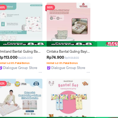
50%
50%
Omiland Bantal Guling Bayi 
Cintaka Bantal Guling Bayi 
Set Anti Peyang/Bantal Bayi 
Set Little Dino Series
Rp113.000
Rp74.900
Rp226.000
Rp149.800
aru Lahir/Bantal Bayi Anti 
emat s.d 8% Pakai Bonus
Hemat s.d 8% Pakai Bonus
Peyang Race Champion 
Dialogue Group Store
Dialogue Group Store
Series
Bandung
Bandung
52%