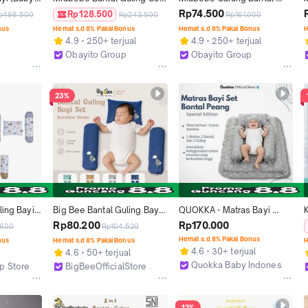
n 
Bayi isi 3 + Sarung Tidur
Bayi set isi 3
B
Rp74.500
Rp128.500
p498.500
Rp243.500
Rp161.000
nus
Hemat s.d 8% Pakai Bonus
Hemat s.d 8% Pakai Bonus
H
4.9
250+ terjual
4.9
250+ terjual
p
Obayito Group
Obayito Group
Bekasi
Bekasi
23%
ing Bayi 
Big Bee Bantal Guling Bayi 
QUOKKA - Matras Bayi 
s CBB3411
Set Karakter Series Bahan 
Bantal Guling Set Peang 
S
Rp80.200
Rp170.000
.600
Rp104.520
Halus Tidak Berbulu
Bed Cover Alas Tidur Bayi + 
Hemat s.d 8% Pakai Bonus
nus
Hemat s.d 8% Pakai Bonus
H
Bantal Peang
4.6
30+ terjual
4.6
50+ terjual
Quokka Baby Indonesia
p Store
BigBeeOfficialStore
Malang
Jakarta Pusat
12%