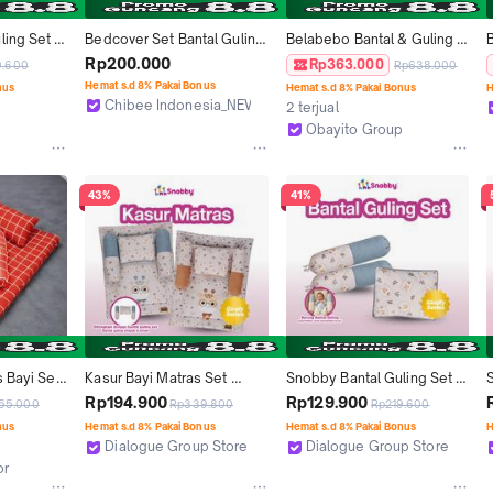
ing Set 
Bedcover Set Bantal Guling 
Belabebo Bantal & Guling 
rafy 
bayi (Sarung bisa dilepas 
Bayi Set isi 3 Bahan Super 
Rp200.000
Rp363.000
9.600
Rp638.000
pasang)
Rayon Satin
Hemat s.d 8% Pakai Bonus
nus
Hemat s.d 8% Pakai Bonus
H
Chibee Indonesia_NEW
2 terjual
Malang
Obayito Group
Bekasi
43%
41%
 Bayi Set 
Kasur Bayi Matras Set 
Snobby Bantal Guling Set 
ermurah LP
Bantal Guling Snobby 
Bayi Ergonomis Girafy 
Rp194.900
Rp129.900
55.000
Rp339.800
Rp219.600
Girafy Series SBM4601
Series SBB4624
nus
Hemat s.d 8% Pakai Bonus
Hemat s.d 8% Pakai Bonus
H
Dialogue Group Store
Dialogue Group Store
Bandung
Bandung
or
Barat