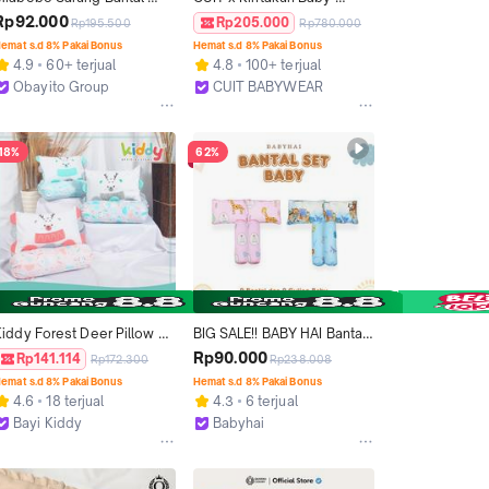
ayi set isi 4 Bahan 
Bedding Set Comforter 
Rp92.000
Rp205.000
Rp195.500
Rp780.000
Microtex
Selimut Bantal Guling Bayi 
emat s.d 8% Pakai Bonus
Hemat s.d 8% Pakai Bonus
Gold Katun Anti Bakteri
4.9
60+ terjual
4.8
100+ terjual
Obayito Group
CUIT BABYWEAR
Bekasi
18%
62%
Kiddy Forest Deer Pillow 
BIG SALE!! BABY HAI Bantal 
et / Bantal Guling Tidur 
Set Bayi - Katun - Bikin Tidur 
Rp90.000
Rp141.114
Rp172.300
Rp238.008
Bayi 26038 Katun Blue
sibaby nyenyak
emat s.d 8% Pakai Bonus
Hemat s.d 8% Pakai Bonus
4.6
18 terjual
4.3
6 terjual
Bayi Kiddy
Babyhai
Tangerang
Jakarta Barat