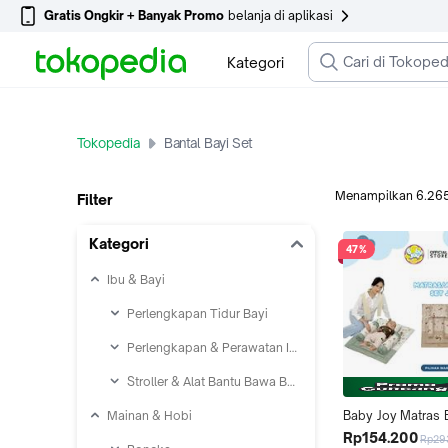
Gratis Ongkir + Banyak Promo
belanja di aplikasi
Kategori
Tokopedia
Bantal Bayi Set
Menampilkan
6.26
Filter
Kategori
47%
Ibu & Bayi
Perlengkapan Tidur Bayi
Perlengkapan & Perawatan Ibu
Stroller & Alat Bantu Bawa Bayi
Mainan & Hobi
Baby Joy Matras B
Bantal Guling Set 
Rp154.200
Rp29