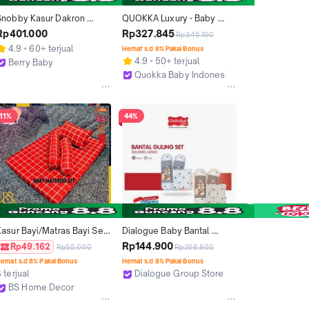
Snobby Kasur Dakron 
QUOKKA Luxury - Baby 
Kelambu Bantal Guling Set 
Futon Set Premium Matras 
Rp401.000
Rp327.845
Rp345.100
Perlengkapan Tidur Bayi 
Bayi Bantal Guling Set Anti 
4.9
60+ terjual
Hemat s.d 8% Pakai Bonus
Katun
Peang Perlengkapan Tidur 
4.9
50+ terjual
Berry Baby
Empuk
Bandung
Quokka Baby Indonesia
Malang
11%
44%
Kasur Bayi/Matras Bayi Set 
Dialogue Baby Bantal 
Bantal & Guling Termurah 
Guling Bayi Set Bantal 
Rp144.900
Rp49.162
Rp55.000
Rp258.800
Newborn Tidur
Peang Squirrel Series
emat s.d 8% Pakai Bonus
Hemat s.d 8% Pakai Bonus
 terjual
Dialogue Group Store
Bandung
BS Home Decor
Kab. Bandung Barat