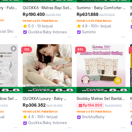
 - Futon 
QUOKKA - Matras Bayi Set 
Sumimo - Baby Comforter 
ur Lipat + 
Bantal Guling Bantal Peang 
Set ||Selimut bantal guling 
Rp190.400
Rp631.888
Rp226.100
Rp731.000
ing Katun
Bedcover Bayi Alas Tidur 
set bayi / selimut bayi 
nus
Hemat s.d 8% Pakai Bonus
Hemat s.d 8% Pakai Bonus
Empuk
lembut
5.0
13 terjual
4.9
100+ terjual
cial Shop
Quokka Baby Indonesia
Sumimo
Malang
Jakarta Barat
11%
51%
ow Set || 
QUOKKA Luxury - Baby 
Snobby Matras Set Bantal 
antal 
Futon Set Premium Matras 
Guling Pebble Series / 
Rp306.352
Rp164.900
5.000
Rp345.100
Rp339.800
Bayi Bantal Guling Set Anti 
Kasur Bayi Lipat / Alas Tidur 
nus
Hemat s.d 8% Pakai Bonus
Hemat s.d 8% Pakai Bonus
H
Peang
Kasur Lipat Bayi Bantal 
ual
4.8
100+ terjual
SnobbyBaby
3
Guling Set SBM4701
Bandung
Quokka Baby Indonesia
Malang