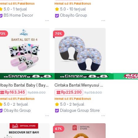
emat s.d 8% Pakai Bonus
Hemat s.d 8% Pakai Bonus
5.0
1 terjual
5.0
10 terjual
BS Home Decor
Obayito Group
Kab. Bandung Barat
Bekasi
73%
70%
bayito Bantal Baby ( Bayi ) 
Cintaka Bantal Menyusui 
et isi 4 | Seamless Pillow
Bayi Print Set Motif Cute 
Rp163.345
Rp225.200
Rp599.000
Rp758.500
Cat atau Tiger - CTB5002
emat s.d 8% Pakai Bonus
Hemat s.d 8% Pakai Bonus
5.0
2 terjual
5.0
2 terjual
Obayito Group
Dialogue Group Store
Bekasi
Bandung
67%