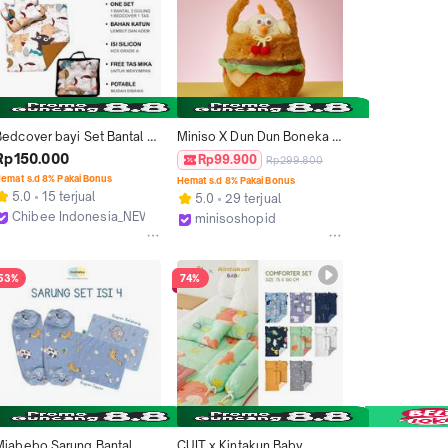
Bedcover bayi Set Bantal 
Miniso X Dun Dun Boneka 
Guling bayi bahan kain 
Bantal 6 Inch Plush Doll 
Rp150.000
Rp99.900
Rp299.800
atun lembut (Free Tas) 
Lucu Mainan Boneka Bantal 
emat s.d 8% Pakai Bonus
Hemat s.d 8% Pakai Bonus
asur lantai selimut bayi 
Bayi Doll Mini Plush Toys 
5.0
15 terjual
5.0
29 terjual
selimut bayi
Bag Set (1 Doll + 1 Plush 
Chibee Indonesia_NEW
minisoshopid
Bag)
Malang
Kab. Karawang
53%
74%
Miabebo Sarung Bantal 
CUIT x Kintakun Baby 