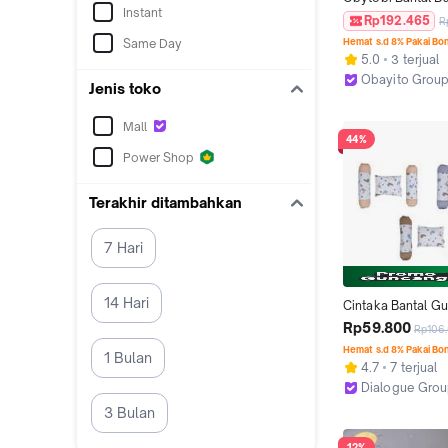
Instant
set isi 3 Bahan Kai
Rp192.465
R
Viscose
Same Day
Hemat s.d 8% Pakai Bo
5.0
3 terjual
Obayito Grou
Jenis toko
Bekasi
Mall
44%
Power Shop
Terakhir ditambahkan
7 Hari
14 Hari
Cintaka Bantal Gul
Set Alpaca Serie
Rp59.800
Rp106
Hemat s.d 8% Pakai Bo
1 Bulan
4.7
7 terjual
Dialogue Grou
Bandung
3 Bulan
12%