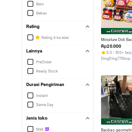
Baru
Bekas
Rating
Rating 4 ke atas
Miniature Didi Ba
banget kostum di
Rp20.000
Hiasan rumah gan
Lainnya
5.0
100+ terj
kunci gantungan 
DingDing77Shop
PreOrder
Surabaya
Ready Stock
Durasi Pengiriman
Instant
Same Day
Jenis toko
Mall
Baobao geometric