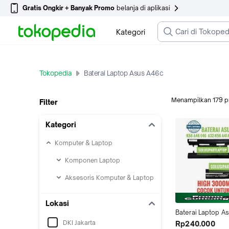
Gratis Ongkir + Banyak Promo
belanja di aplikasi
Kategori
Tokopedia
Baterai Laptop Asus A46c
Menampilkan
179
p
Filter
Kategori
Komputer & Laptop
Komponen Laptop
Aksesoris Komputer & Laptop
Lokasi
Baterai Laptop As
A56 - K46 - K56 -
DKI Jakarta
Rp240.000