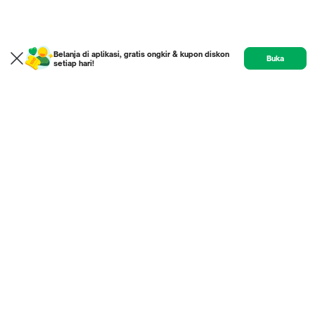
Belanja di aplikasi, gratis ongkir & kupon diskon
Buka
setiap hari!