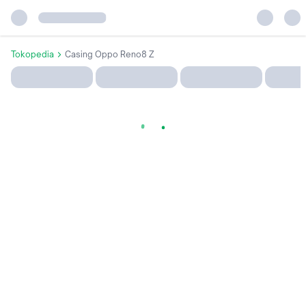
Tokopedia
Casing Oppo Reno8 Z