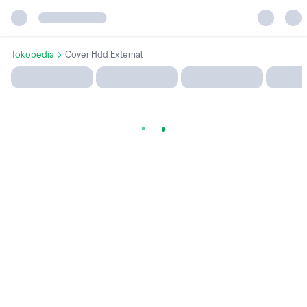
Tokopedia
Cover Hdd External