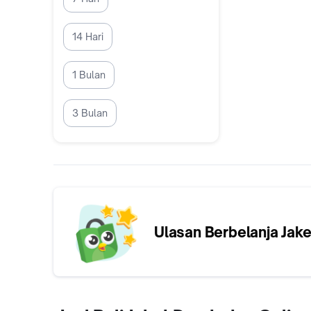
14 Hari
1 Bulan
3 Bulan
Ulasan Berbelanja
Jak