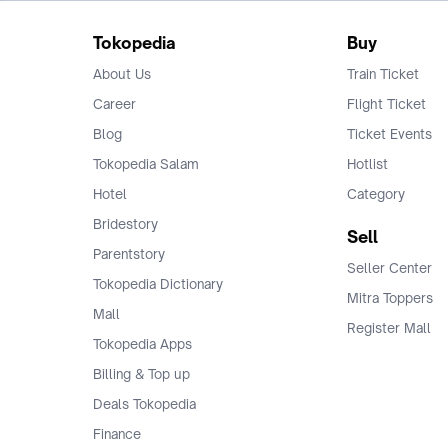
Tokopedia
Buy
About Us
Train Ticket
Career
Flight Ticket
Blog
Ticket Events
Tokopedia Salam
Hotlist
Hotel
Category
Bridestory
Sell
Parentstory
Seller Center
Tokopedia Dictionary
Mitra Toppers
Mall
Register Mall
Tokopedia Apps
Billing & Top up
Deals Tokopedia
Finance