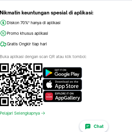
Nikmatin keuntungan spesial di aplikasi:
Diskon 70%* hanya di aplikasi
Promo khusus aplikasi
Gratis Ongkir tiap hari
Buka aplikasi dengan scan QR atau klik tombol:
Pelajari Selengkapnya
Chat