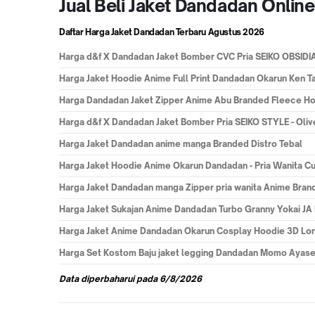
Jual Beli Jaket Dandadan Onli
Daftar Harga Jaket Dandadan Terbaru
Agustus 2026
Harga
d&f X Dandadan Jaket Bomber CVC Pria SEIKO OBSIDI
Harga
Jaket Hoodie Anime Full Print Dandadan Okarun Ken T
Harga
Dandadan Jaket Zipper Anime Abu Branded Fleece H
Harga
d&f X Dandadan Jaket Bomber Pria SEIKO STYLE - Oliv
Harga
Jaket Dandadan anime manga Branded Distro Tebal
Harga
Jaket Hoodie Anime Okarun Dandadan - Pria Wanita C
Harga
Jaket Dandadan manga Zipper pria wanita Anime Bran
Harga
Jaket Sukajan Anime Dandadan Turbo Granny Yokai JA
Harga
Jaket Anime Dandadan Okarun Cosplay Hoodie 3D Lon
Harga
Set Kostom Baju jaket legging Dandadan Momo Ayase 
Data
diperbaharui pada
6/8/2026