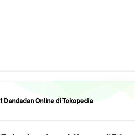
et Dandadan
Online di Tokopedia