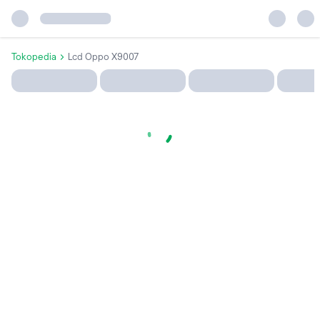
Tokopedia
Lcd Oppo X9007