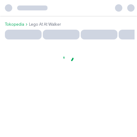
Tokopedia
Lego At At Walker