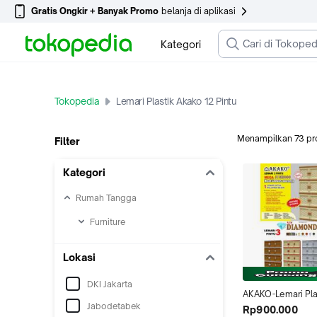
Gratis Ongkir + Banyak Promo
belanja di aplikasi
Kategori
Tokopedia
Lemari Plastik Akako 12 Pintu
Menampilkan
73
pr
Filter
Kategori
Rumah Tangga
Furniture
Lokasi
DKI Jakarta
AKAKO-Lemari Plas
Jabodetabek
Pintu 4 Susun/Ko
Rp900.000