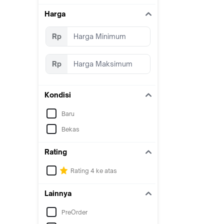
Harga
Rp
Rp
Kondisi
Baru
Bekas
Rating
Rating 4 ke atas
Lainnya
PreOrder