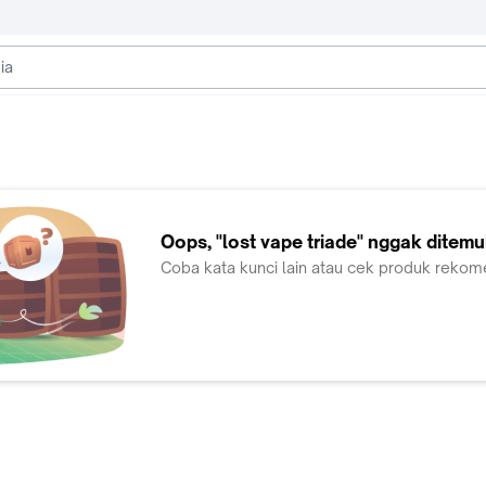
Oops,
"lost vape triade"
nggak ditem
Coba kata kunci lain atau cek produk rekom