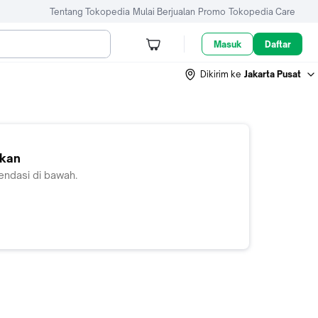
Tentang Tokopedia
Mulai Berjualan
Promo
Tokopedia Care
Masuk
Daftar
Dikirim ke
Jakarta Pusat
ukan
endasi di bawah.