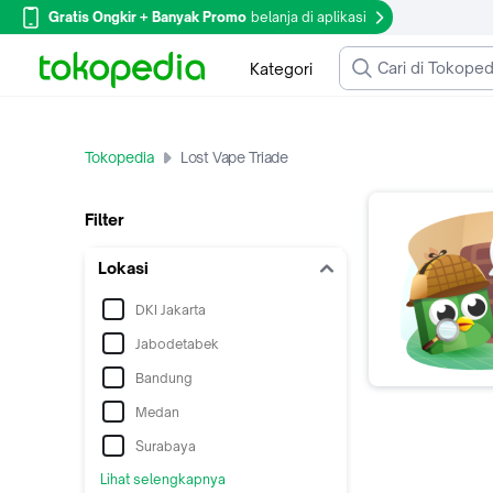
Gratis Ongkir + Banyak Promo
belanja di aplikasi
Kategori
Tokopedia
Lost Vape Triade
Filter
Lokasi
DKI Jakarta
Jabodetabek
Bandung
Medan
Surabaya
Lihat selengkapnya