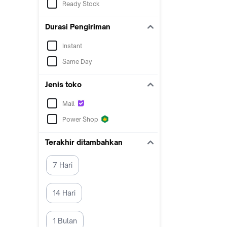
Ready Stock
Durasi Pengiriman
Instant
Same Day
Jenis toko
Mall
Power Shop
Terakhir ditambahkan
7 Hari
14 Hari
1 Bulan