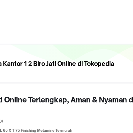
 Kantor 1 2 Biro Jati
Online di Tokopedia
Jati Online Terlengkap, Aman & Nyaman 
0)
 X L 65 X T 75 Finishing Melamine Termurah