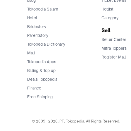
Blog
Ticket Events
Tokopedia Salam
Hotlist
Hotel
Category
Bridestory
Sell
Parentstory
Seller Center
Tokopedia Dictionary
Mitra Toppers
Mall
Register Mall
Tokopedia Apps
Billing & Top up
Deals Tokopedia
Finance
Free Shipping
© 2009 -
2026
, PT. Tokopedia. All Rights Reserved.