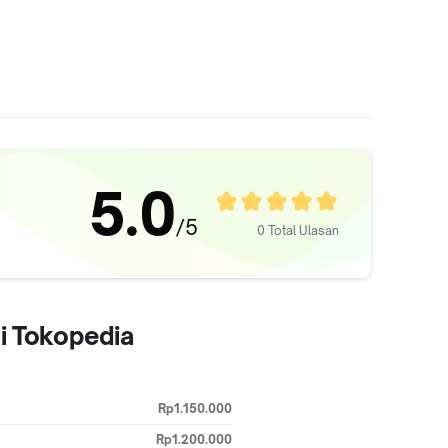
5.0
/5
0 Total Ulasan
di Tokopedia
Rp1.150.000
Rp1.200.000