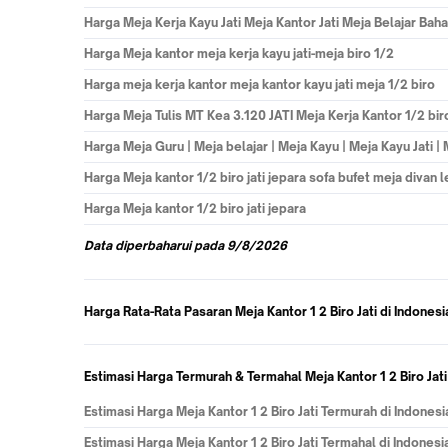
Harga
Meja Kerja Kayu Jati Meja Kantor Jati Meja Belajar Bahan
Harga
Meja kantor meja kerja kayu jati-meja biro 1/2
Harga
meja kerja kantor meja kantor kayu jati meja 1/2 biro
Harga
Meja Tulis MT Kea 3.120 JATI Meja Kerja Kantor 1/2 bir
Harga
Meja Guru | Meja belajar | Meja Kayu | Meja Kayu Jati |
Harga
Meja kantor 1/2 biro jati jepara sofa bufet meja divan 
Harga
Meja kantor 1/2 biro jati jepara
Data
diperbaharui pada
9/8/2026
Harga Rata-Rata Pasaran Meja Kantor 1 2 Biro Jati di Indonesi
Estimasi Harga Termurah & Termahal Meja Kantor 1 2 Biro Jati
Estimasi Harga Meja Kantor 1 2 Biro Jati Termurah di Indonesi
Estimasi Harga Meja Kantor 1 2 Biro Jati Termahal di Indonesi