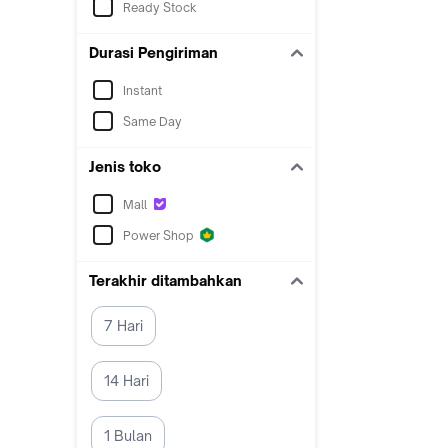
Ready Stock
Durasi Pengiriman
Instant
Same Day
Jenis toko
Mall
Power Shop
Terakhir ditambahkan
7 Hari
14 Hari
1 Bulan