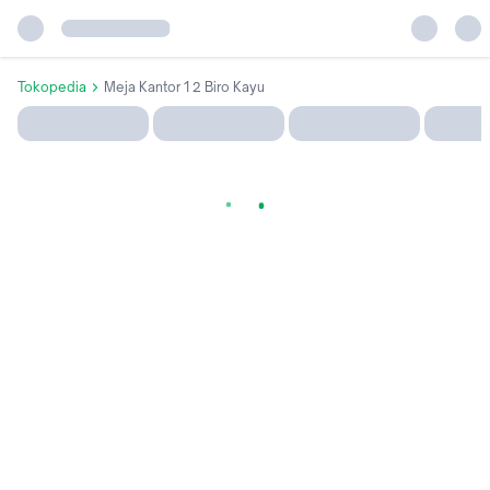
Tokopedia
Meja Kantor 1 2 Biro Kayu