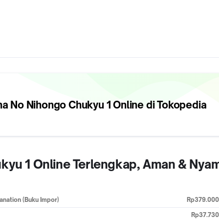
na No Nihongo Chukyu 1
Online di Tokopedia
ukyu 1 Online Terlengkap, Aman & Nya
nation (Buku Impor)
Rp379.000
Rp37.730