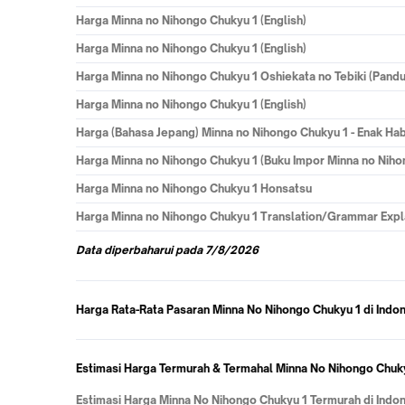
Harga
Minna no Nihongo Chukyu 1 (English)
Harga
Minna no Nihongo Chukyu 1 (English)
Harga
Minna no Nihongo Chukyu 1 Oshiekata no Tebiki (Pand
Harga
Minna no Nihongo Chukyu 1 (English)
Harga
(Bahasa Jepang) Minna no Nihongo Chukyu 1 - Enak Ha
Harga
Minna no Nihongo Chukyu 1 (Buku Impor Minna no Niho
Harga
Minna no Nihongo Chukyu 1 Honsatsu
Harga
Minna no Nihongo Chukyu 1 Translation/Grammar Expla
Data
diperbaharui pada
7/8/2026
Harga Rata-Rata Pasaran Minna No Nihongo Chukyu 1 di Indo
Estimasi Harga Termurah & Termahal Minna No Nihongo Chuky
Estimasi Harga Minna No Nihongo Chukyu 1 Termurah di Indo