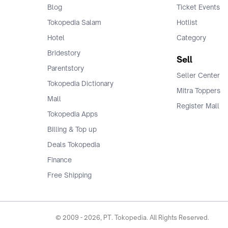
Blog
Ticket Events
Tokopedia Salam
Hotlist
Hotel
Category
Bridestory
Sell
Parentstory
Seller Center
Tokopedia Dictionary
Mitra Toppers
Mall
Register Mall
Tokopedia Apps
Billing & Top up
Deals Tokopedia
Finance
Free Shipping
© 2009 -
2026
, PT. Tokopedia. All Rights Reserved.