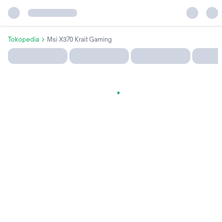
Tokopedia
Msi X370 Krait Gaming