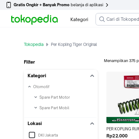
Gratis Ongkir + Banyak Promo
belanja di aplikasi
Kategori
Tokopedia
Per Kopling Tiger Original
Menampilkan
375
p
Filter
Kategori
Otomotif
Spare Part Motor
Spare Part Mobil
Lokasi
PER KOPLING RU
MANGKOK TIGER 
DKI Jakarta
Rp22.000