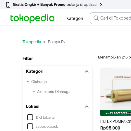
Gratis Ongkir + Banyak Promo
belanja di aplikasi
Kategori
Tokopedia
Pompa Rv
Menampilkan
215
p
Filter
Kategori
Olahraga
Aksesoris Olahraga
Lokasi
DKI Jakarta
FILTER POMPA CIN
Jabodetabek
BARACUDA, RV, SN
Rp95.000