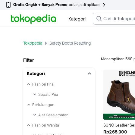
Gratis Ongkir + Banyak Promo
belanja di aplikasi
Kategori
Tokopedia
Safety Boots Resleting
Menampilkan
659
Filter
Kategori
Fashion Pria
Sepatu Pria
Pertukangan
Alat Keselamatan
Fashion Wanita
SUNO Leather Sep
Safety Boots Resl
Rp265.000