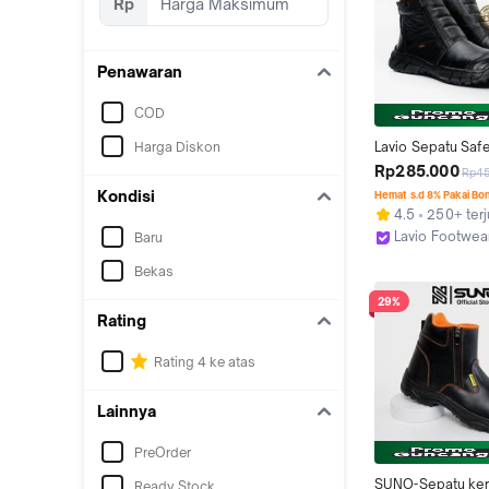
Rp
Penawaran
COD
Harga Diskon
Lavio Sepatu Safe
Pria Wanita Ktche
Rp285.000
Rp4
Boots Hitam Origin
Kondisi
Hemat s.d 8% Pakai Bo
Resleting Ujung B
4.5
250+ terj
Lavio Footwea
Baru
Bandung
Bekas
29%
Rating
Rating 4 ke atas
Lainnya
PreOrder
SUNO-Sepatu kerj
Ready Stock