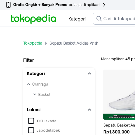
Gratis Ongkir + Banyak Promo
belanja di aplikasi
Kategori
Tokopedia
Sepatu Basket Adidas Anak
Menampilkan
48
p
Filter
Kategori
Olahraga
Basket
Lokasi
DKI Jakarta
Sepatu Basket An
Jabodetabek
Believe That 1 J W
Rp1.300.000