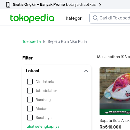
Gratis Ongkir + Banyak Promo
belanja di aplikasi
Kategori
Tokopedia
Sepatu Bola Nike Putih
Menampilkan
103
p
Filter
Lokasi
DKI Jakarta
Jabodetabek
Bandung
Medan
Surabaya
Sepatu Bola Anak 
Mercurial vapor15 
Lihat selengkapnya
Rp510.000