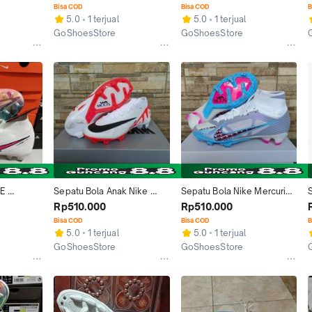
White Yellow Fg Tiempo9
PUTIH HITAM ANTICLOG
Bisa COD
Bisa COD
B
5.0
1 terjual
5.0
1 terjual
GoShoesStore
GoShoesStore
Tangerang
Tangerang
E 
Sepatu Bola Anak Nike 
Sepatu Bola Nike Mercurial 
RFLY7 
Mercurial vapor15 Elite Putih 
Superfly9 Elite Putih Biru 
G
Rp510.000
Rp510.000
H 
Oren White Fg
White Blue Fg
Bisa COD
Bisa COD
B
5.0
1 terjual
5.0
1 terjual
GoShoesStore
GoShoesStore
Tangerang
Tangerang