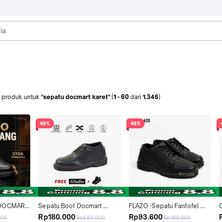
produk
untuk
"sepatu docmart karet"
(
1
-
60
dari
1.345
)
49%
48%
DOCMART 
Sepatu Boot Docmart 
FLAZO -Sepatu Fantofel 
 Kerja 
Gladio Marcos Pria Pantofel 
Formal Docmart Oxfrot 
Rp180.000
Rp93.600
500
Rp350.000
Rp180.000