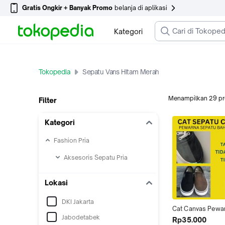
Gratis Ongkir + Banyak Promo
belanja di aplikasi
Kategori
Tokopedia
Sepatu Vans Hitam Merah
Menampilkan
29
p
Filter
Kategori
Fashion Pria
Aksesoris Sepatu Pria
Lokasi
DKI Jakarta
Cat Canvas Pewar
Jabodetabek
Repaint Sepatu Ta
Rp35.000