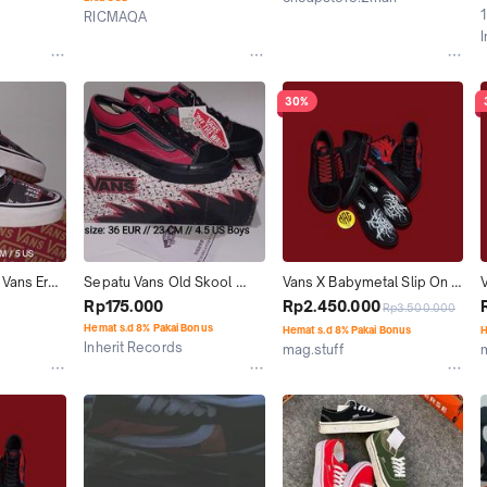
esmi 
/Vans Black White Bahan 
Kualitas Premium
1
RICMAQA
Depok
ita 
Premium Casual Snekers 
Kab. Tangerang
neakers 
Shoes Hitam Putih
ality)
30%
Vans Era 
Sepatu Vans Old Skool 
Vans X Babymetal Slip On 
inal OG 
Billy's Japan Market OG 
Original 100% Sepatu 
Rp175.000
Rp2.450.000
Rp3.500.000
am Red 
size 36 Original Style 36 
Sneakers Hitam Merah 
Hemat s.d 8% Pakai Bonus
Hemat s.d 8% Pakai Bonus
H
esmi 
OldSkool School Black Red 
dengan Desain Unik dan 
Inherit Records
mag.stuff
ita 
Merah Hitam V360G Anak 
Nyaman
Jakarta Selatan
Kab. Sragen
neakers 
Wanita Kids