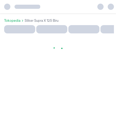
Tokopedia
Stiker Supra X 125 Biru