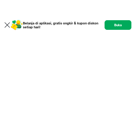
Belanja di aplikasi, gratis ongkir & kupon diskon
Buka
setiap hari!