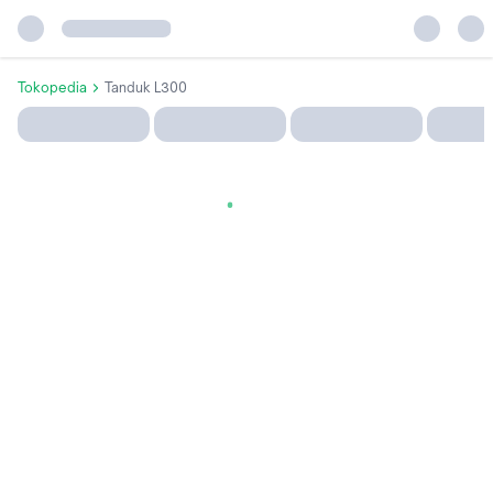
Tokopedia
Tanduk L300