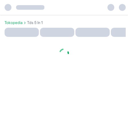
Tokopedia
Tds 5 In 1