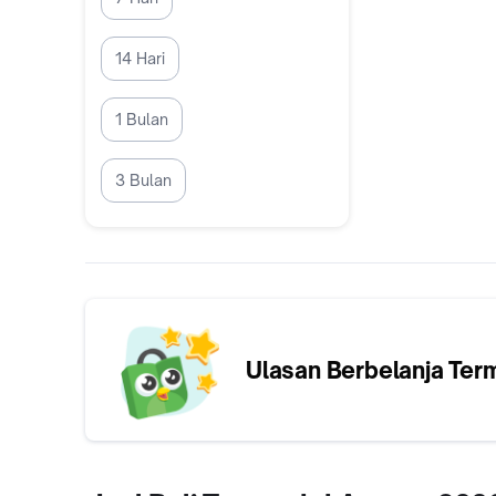
14 Hari
1 Bulan
3 Bulan
Ulasan Berbelanja
Ter