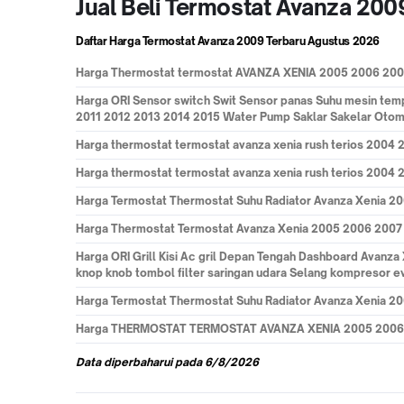
Jual Beli Termostat Avanza 20
Daftar Harga Termostat Avanza 2009 Terbaru
Agustus 2026
Harga
Thermostat termostat AVANZA XENIA 2005 2006 200
Harga
ORI Sensor switch Swit Sensor panas Suhu mesin te
2011 2012 2013 2014 2015 Water Pump Saklar Sakelar Otomat
Harga
thermostat termostat avanza xenia rush terios 2004
Harga
thermostat termostat avanza xenia rush terios 2004
Harga
Termostat Thermostat Suhu Radiator Avanza Xenia 2
Harga
Thermostat Termostat Avanza Xenia 2005 2006 2007
Harga
ORI Grill Kisi Ac gril Depan Tengah Dashboard Avan
knop knob tombol filter saringan udara Selang kompresor eva
Harga
Termostat Thermostat Suhu Radiator Avanza Xenia 2
Harga
THERMOSTAT TERMOSTAT AVANZA XENIA 2005 2006 
Data
diperbaharui pada
6/8/2026