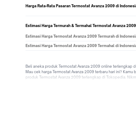
Harga Rata-Rata Pasaran Termostat Avanza 2009 di Indonesi
Estimasi Harga Termurah & Termahal Termostat Avanza 2009 
Estimasi Harga Termostat Avanza 2009 Termurah di Indonesi
Estimasi Harga Termostat Avanza 2009 Termahal di Indonesi
Beli aneka produk Termostat Avanza 2009 online terlengkap 
Mau cek harga Termostat Avanza 2009 terbaru hari ini? Kamu b
produk Termostat Avanza 2009 terlengkap di Tokopedia. Nikm
yang sama, bebas ongkir, bisa bayar ditempat (COD), fitur bi
Termostat Avanza 2009 online dengan mudah & cepat kapanp