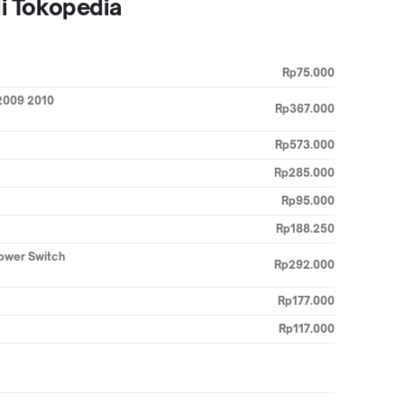
i Tokopedia
Rp75.000
 2009 2010
Rp367.000
Rp573.000
Rp285.000
Rp95.000
Rp188.250
lower Switch
Rp292.000
Rp177.000
Rp117.000