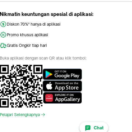
Nikmatin keuntungan spesial di aplikasi:
Diskon 70%* hanya di aplikasi
Promo khusus aplikasi
Gratis Ongkir tiap hari
Buka aplikasi dengan scan QR atau klik tombol:
Pelajari Selengkapnya
Chat