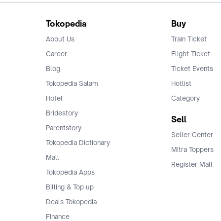
Tokopedia
Buy
About Us
Train Ticket
Career
Flight Ticket
Blog
Ticket Events
Tokopedia Salam
Hotlist
Hotel
Category
Bridestory
Sell
Parentstory
Seller Center
Tokopedia Dictionary
Mitra Toppers
Mall
Register Mall
Tokopedia Apps
Billing & Top up
Deals Tokopedia
Finance