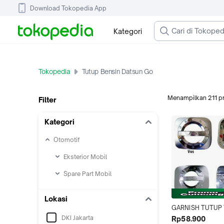
Download Tokopedia App
Kategori
Tokopedia
Tutup Bensin Datsun Go
Menampilkan
211
p
Filter
Kategori
Otomotif
Eksterior Mobil
Spare Part Mobil
Lokasi
GARNISH TUTUP 
BENSIN MOBIL/ T
DKI Jakarta
Rp58.900