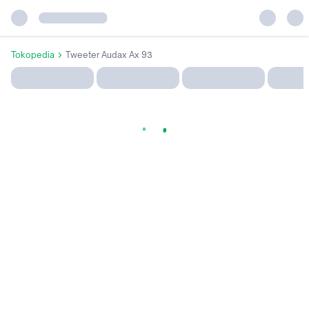
Tokopedia
Tweeter Audax Ax 93