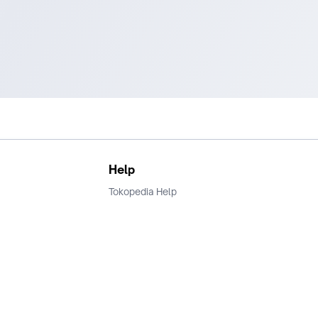
Help
Tokopedia Help
Terms and Condition
Privacy
Keamanan & Privasi