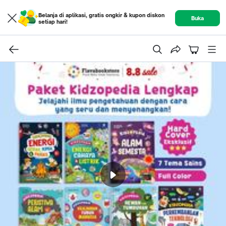
Belanja di aplikasi, gratis ongkir & kupon diskon
Buka
setiap hari!