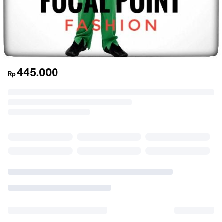
445.000
Rp