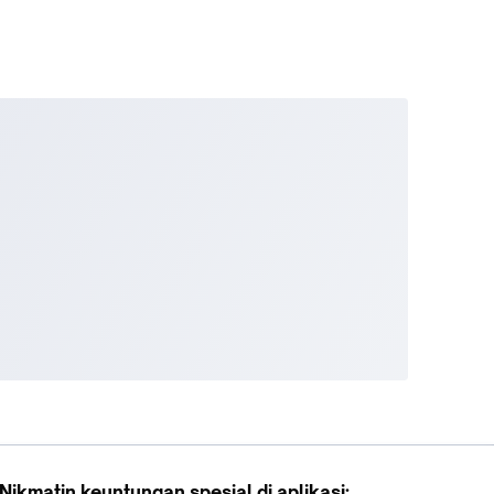
Nikmatin keuntungan spesial di aplikasi: