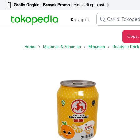
Gratis Ongkir + Banyak Promo
belanja di aplikasi
Kategori
Oops, 
LARUTAN KAKI TIGA ANAK JERUK CAN 250ml
Home
Makanan & Minuman
Minuman
Ready to Drink