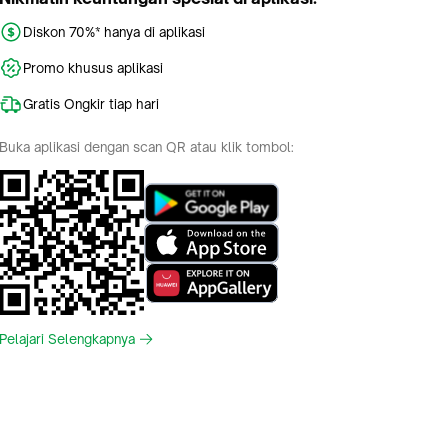
Diskon 70%* hanya di aplikasi
Promo khusus aplikasi
Gratis Ongkir tiap hari
Buka aplikasi dengan scan QR atau klik tombol:
Pelajari Selengkapnya