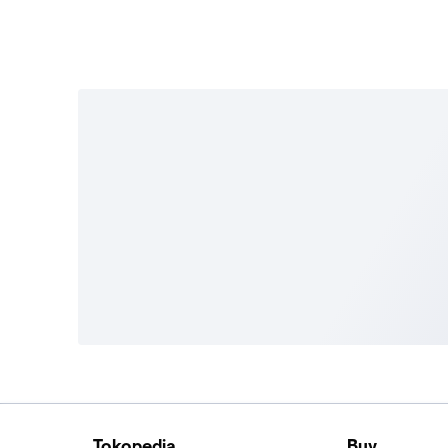
Tokopedia
Buy